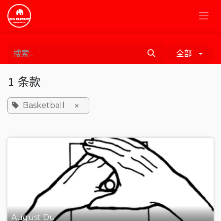
跳至内容
全部
1 条款
Basketball
×
August Du