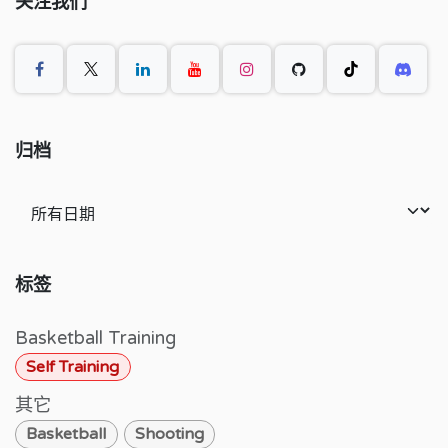
关注我们
归档
标签
Basketball Training
Self Training
其它
Basketball
Shooting