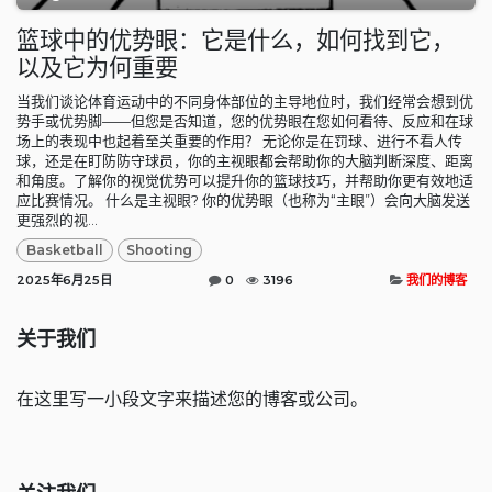
篮球中的优势眼：它是什么，如何找到它，
以及它为何重要
当我们谈论体育运动中的不同身体部位的主导地位时，我们经常会想到优
势手或优势脚——但您是否知道，您的优势眼在您如何看待、反应和在球
场上的表现中也起着至关重要的作用？ 无论你是在罚球、进行不看人传
球，还是在盯防防守球员，你的主视眼都会帮助你的大脑判断深度、距离
和角度。了解你的视觉优势可以提升你的篮球技巧，并帮助你更有效地适
应比赛情况。 什么是主视眼? 你的优势眼（也称为“主眼”）会向大脑发送
更强烈的视...
Basketball
Shooting
2025年6月25日
0
3196
我们的博客
关于我们
在这里写一小段文字来描述您的博客或公司。